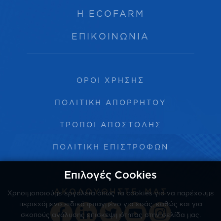
Η ECOFARM
ΕΠΙΚΟΙΝΩΝΙΑ
ΟΡΟΙ ΧΡΗΣΗΣ
ΠΟΛΙΤΙΚΗ ΑΠΟΡΡΗΤΟΥ
ΤΡΟΠΟΙ ΑΠΟΣΤΟΛΗΣ
ΠΟΛΙΤΙΚΗ ΕΠΙΣΤΡΟΦΩΝ
Επιλογές Cookies
ΑΚΟΛΟΥΘΗΣΤΕ ΜΑΣ
Χρησιμοποιούμε εργαλεία όπως τα cookies για να παρέχουμε
περιεχόμενο ειδικά φτιαγμένο για εσάς, καθώς και για
σκοπούς ανάλυσης επισκεψιμότητας στην σελίδα μας.