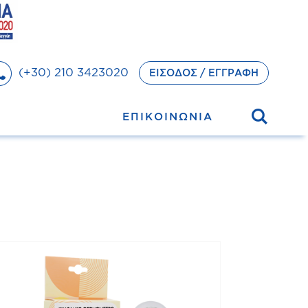
(+30) 210 3423020
ΕΙΣΟΔΟΣ / ΕΓΓΡΑΦΗ
ΕΠΙΚΟΙΝΩΝΙΑ