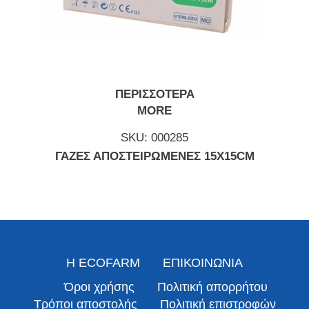
ΠΕΡΙΣΣΟΤΕΡΑ
MORE
SKU:
000285
ΓΑΖΕΣ ΑΠΟΣΤΕΙΡΩΜΕΝΕΣ 15Χ15CM
Η ECOFARM
ΕΠΙΚΟΙΝΩΝΙΑ
Όροι χρήσης
Πολιτική απορρήτου
Τρόποι αποστολής
Πολιτική επιστροφών