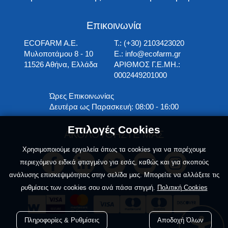
Επικοινωνία
ECOFARM A.E.
T.: (+30) 2103423020
Μυλοποτάμου 8 - 10
E.:
info@ecofarm.gr
11526 Αθήνα, Ελλάδα
ΑΡΙΘΜΟΣ Γ.Ε.ΜΗ.:
0002449201000
Ώρες Επικοινωνίας
Δευτέρα ως Παρασκευή: 08:00 - 16:00
Επιλογές Cookies
ΑΚΟΛΟΥΘΗΣΤΕ ΜΑΣ
Χρησιμοποιούμε εργαλεία όπως τα cookies για να παρέχουμε
περιεχόμενο ειδικά φτιαγμένο για εσάς, καθώς και για σκοπούς
ανάλυσης επισκεψιμότητας στην σελίδα μας. Μπορείτε να αλλάξετε τις
ρυθμίσεις των cookies σου ανά πάσα στιγμή.
Πολιτική Cookies





Πληροφορίες & Ρυθμίσεις
Αποδοχή Όλων